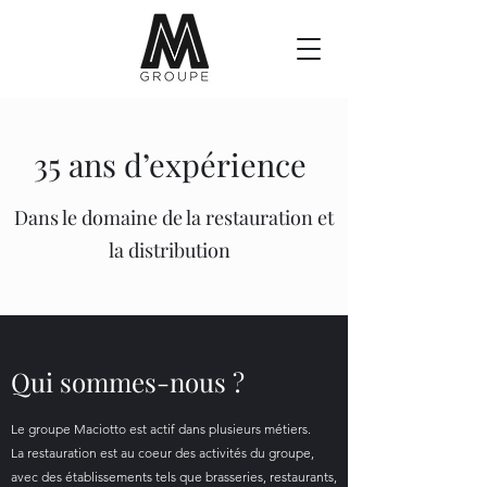
35 ans d’expérience
Dans le domaine de la restauration et
la distribution
Qui sommes-nous ?
Le groupe Maciotto est actif dans plusieurs métiers.
La restauration est au coeur des activités du groupe,
avec des établissements tels que brasseries, restaurants,